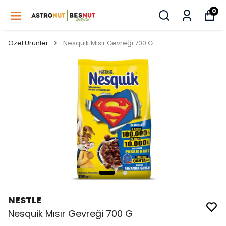
0
Özel Ürünler
Nesquik Mısır Gevreği 700 G
NESTLE
Nesquik Mısır Gevreği 700 G