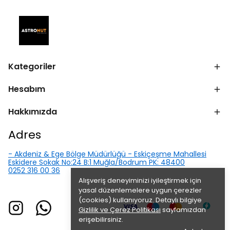
Kategoriler
Hesabım
Hakkımızda
Adres
- Akdeniz & Ege Bölge Müdürlüğü - Eskiçeşme Mahallesi
Eskidere Sokak No:24 B:1 Muğla/Bodrum PK: 48400
0252 316 00 36
Alışveriş deneyiminizi iyileştirmek için
yasal düzenlemelere uygun çerezler
(cookies) kullanıyoruz. Detaylı bilgiye
Gizlilik ve Çerez Politikası
sayfamızdan
erişebilirsiniz.