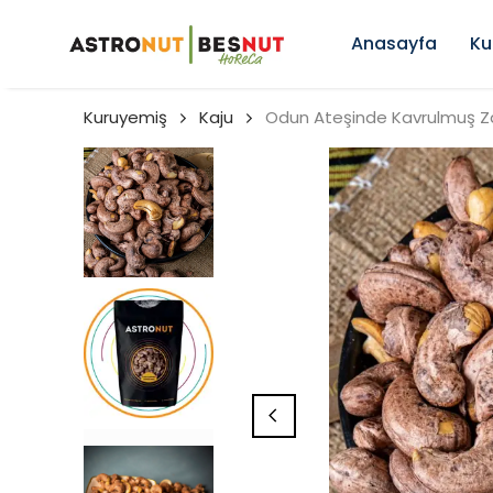
Anasayfa
Ku
Kuruyemiş
Kaju
Odun Ateşinde Kavrulmuş Zar